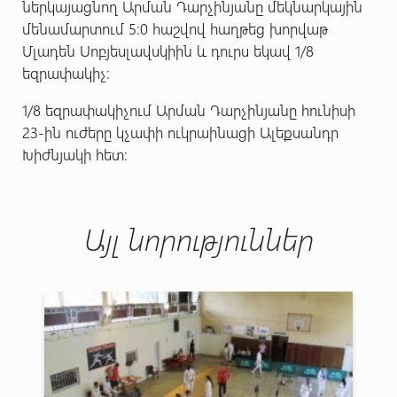
ներկայացնող Արման Դարչինյանը մեկնարկային
մենամարտում 5:0 հաշվով հաղթեց խորվաթ
Մլադեն Սոբյեսլավսկիին և դուրս եկավ 1/8
եզրափակիչ։
1/8 եզրափակիչում Արման Դարչինյանը հունիսի
23-ին ուժերը կչափի ուկրաինացի Ալեքսանդր
Խիժնյակի հետ։
Այլ նորություններ