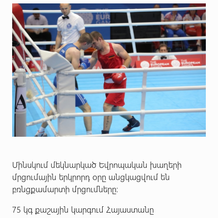
Մինսկում մեկնարկած Եվրոպական խաղերի
մրցումային երկրորդ օրը անցկացվում են
բռնցքամարտի մրցումները:
75 կգ քաշային կարգում Հայաստանը