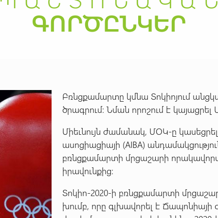
Բռնցքամարտը կմնա Տոկիոյում անցկ
ծրագրում: Նման որոշում է կայացրել
Միեւնույն ժամանակ, ՄՕԿ-ը կասեցր
ասոցիացիայի (AIBA) անդամակցությունը
բռնցքամարտի մրցաշարի որակավորմա
իրավունքից:
Տոկիո-2020-ի բռնցքամարտի մրցաշ
խումբ, որը գլխավորել է Ճապոնիայ