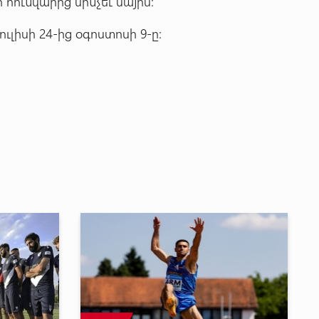
 հունվարից մինչեւ մայիս:
լիսի 24-ից օգոստոսի 9-ը: