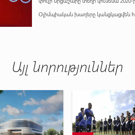
փուլի մրցաշարը տեղի կունենա 2020-ի
Օլիմպիական խաղերը կանցկացվեն հու
Այլ նորություններ