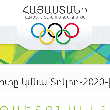
տը կմնա Տոկիո-2020-