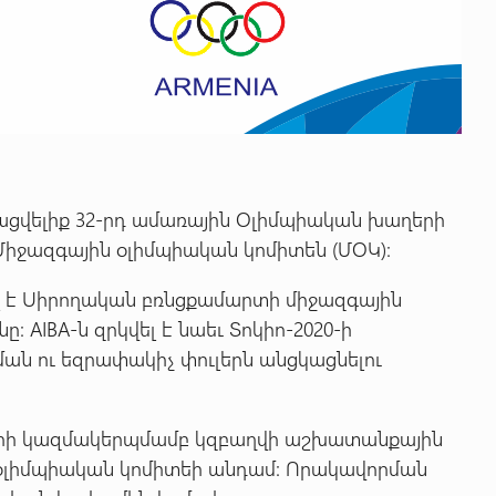
ացվելիք 32-րդ ամառային Օլիմպիական խաղերի
 Միջազգային օլիմպիական կոմիտեն (ՄՕԿ):
ել է Սիրողական բռնցքամարտի միջազգային
: AIBA-ն զրկվել է նաեւ Տոկիո-2020-ի
ն ու եզրափակիչ փուլերն անցկացնելու
արի կազմակերպմամբ կզբաղվի աշխատանքային
ի օլիմպիական կոմիտեի անդամ: Որակավորման