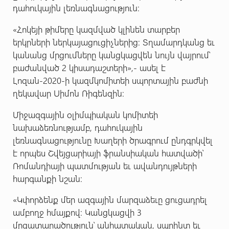
դահուկային լեռնագնացություն:
«Հոկեյի թիմերը կազմված կլինեն տարբեր
երկրների ներկայացուցիչներից: Տղամարդկանց եւ
կանանց մրցումները կանցկացվեն նույն վայրում՝
բաժանված 2 կիսադաշտերի»,- ասել է
Լոզան-2020-ի կազմկոմիտեի սպորտային բաժնի
ղեկավար Սիմոն Ռիգենզին:
Միջազգային օլիմպիական կոմիտեի
նախաձեռնությամբ, դահուկային
լեռնագնացությունը Խաղերի ծրագրում ընդգրկվել
է որպես Շվեյցարիայի ֆրանսիական հատվածի՝
Ռոմանդիայի պատմության եւ ավանդույթների
հարգանքի նշան:
«Կփորձենք մեր ազգային մարզաձեւը ցուցադրել
ամբողջ հմայքով: Կանցկացվի 3
մրցատարածություն՝ անհատական, սպրինտ եւ