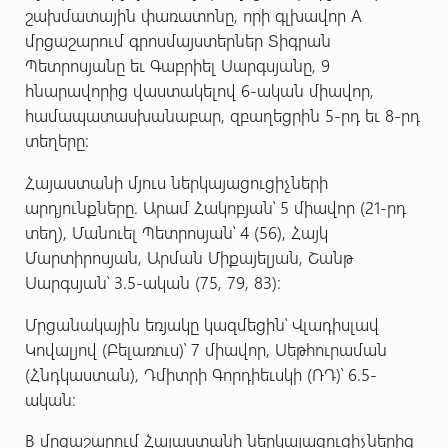
շախմատային փառատոնը, որի գլխավոր A
մրցաշարում գրոսմայստերներ Տիգրան
Պետրոսյանը եւ Գաբրիել Սարգսյանը, 9
հնարավորից վաստակելով 6-ական միավոր,
համապատասխանաբար, զբաղեցրին 5-րդ եւ 8-րդ
տեղերը:
Հայաստանի մյուս ներկայացուցիչների
արդյունքները. Արամ Հակոբյան՝ 5 միավոր (21-րդ
տեղ), Մանուել Պետրոսյան՝ 4 (56), Հայկ
Մարտիրոսյան, Արման Միքայելյան, Շանթ
Սարգսյան՝ 3.5-ական (75, 79, 83):
Մրցանակային եռյակը կազմեցին՝ Վլադիսլավ
Կովալյով (Բելառուս)՝ 7 միավոր, Սեթհուրաման
(Հնդկաստան), Դմիտրի Գորդիեւսկի (ՌԴ)՝ 6.5-
ական:
B մրցաշարում Հայաստանի ներկայացուցիչներից