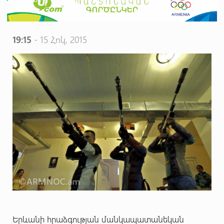
19:15
- 15 Հոկ, 2015
Երևանի հրաձգության մանկապատանեկան