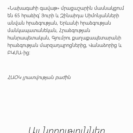
«Նախագահի գավաթ» մրացաշարին մասնակցում
են 65 հրաձիգ՝ Յուրի և Զինաիդա Սիմոնյանների
անվան հրաձգության, Երևանի հրաձգության
մանկապատանեկան, Հրաձգության
հանրապետական, Գյումրու քաղաքապետարանի
հրաձգության մարզադպրոցներից, Վանաձորից և
ԲԿՄԱ-ից:
ՀԱՕԿ լրատվության բաժին
Այլ նորություններ