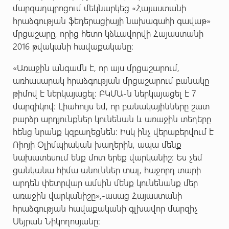
մարզադպրոցում մեկնարկեց «Հայաստանի
հրաձգության ֆեդերացիայի նախագահի գավաթ»
մրցաշարը, որից հետո կձևավորվի Հայաստանի
2016 թվականի հավաքականը:
«Առաջին անգամն է, որ այս մրցաշարում,
առհասարակ հրաձգության մրցաշարում բանակը
թիմով է ներկայացել: ԲԿՄԱ-ն ներկայացել է 7
մարզիկով: Լիահույս եմ, որ բանակայինները շատ
բարձր արդյունքներ կունենան և առաջին տեղերը
հենց նրանք կզբաղեցնեն: Իսկ ինչ վերաբերվում է
Ռիոյի Օլիմպիական խաղերին, ապա մենք
նախատեսում ենք մոտ երեք վարկանիշ: Ես չեմ
ցանկանա հիմա անուններ տալ, հաջորդ տարի
արդեն փետրվար ամսին մենք կունենանք մեր
առաջին վարկանիշը»,-ասաց Հայաստանի
հրաձգության հավաքականի գլխավոր մարզիչ
Սեյրան Նիկողոսյանը: