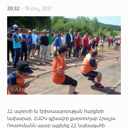
20:32
- 19 Հուլ, 2017
ՀՀ սպորտի եւ երիտասարդության հարցերի
նախարար, ՀԱՕԿ գլխավոր քարտուղար Հրաչյա
Ռոստոմյանն այսօր այցելեց ՀՀ նախագահի