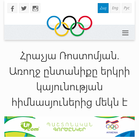
Հայ
Eng
Рус
b
a
x
Հրաչյա Ռոստոմյան.
Առողջ ընտանիքը երկրի
կայունության
հիմնասյուներից մեկն է