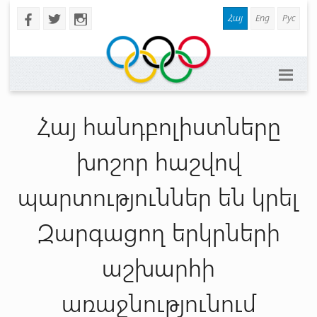
Հայ
Eng
Рус
b
a
x
Հայ հանդբոլիստները
խոշոր հաշվով
պարտություններ են կրել
Զարգացող երկրների
աշխարհի
առաջնությունում