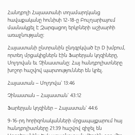
Հանդբոլի Հայաստանի տղամարդկանց
հավաքականը հունիսի 12-18-ը Բուլղարիայում
մասնակցել է Զարգացող երկրների աշխարհի
առաջնությանը:
Հայաստանի ընտրանին ընդգրկված էր D խմբում,
որտեղ մրցակիցներն էին Ֆարերյան կղզիները,
Մոլդովան եւ Չինաստանը: Հայ հանդբոլիստները
խոշոր հաշվով պարտություններ են կրել.
Հայաստան – Մոլդովա` 13:46
Չինաստան – Հայաստան` 43:12
Ֆարերյան կղզիներ – Հայաստան` 44:6
9-16-րդ հորիզոնականների մրցապայքարում հայ
հանդբոլիստները 21:39 հաշվով զիջել են