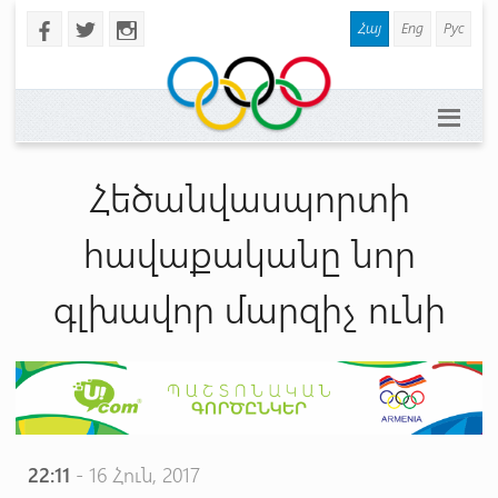
Հայ
Eng
Рус
b
a
x
Հեծանվասպորտի
հավաքականը նոր
գլխավոր մարզիչ ունի
22:11
- 16 Հուն, 2017