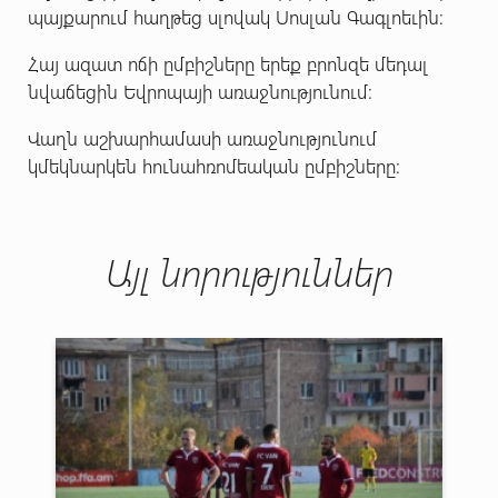
պայքարում հաղթեց սլովակ Սոսլան Գագլոեւին։
Հայ ազատ ոճի ըմբիշները երեք բրոնզե մեդալ
նվաճեցին Եվրոպայի առաջնությունում։
Վաղն աշխարհամասի առաջնությունում
կմեկնարկեն հունահռոմեական ըմբիշները:
Այլ նորություններ