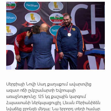
Սերբիայի Նովի Սադ քաղաքում ավարտվեց
ազատ ոճի ըմբշամարտի Եվրոպայի
առաջնությունը։ 125 կգ քաշային կարգում
Հայաստանի ներկայացուցիչ Լեւան Բերիանիձեն
նվաճեց բրոնզե մեդալ։ Նա երրորդ տեղի համար