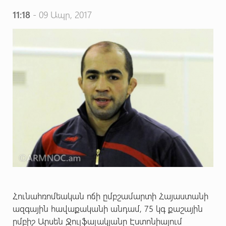
11:18
- 09 Ապր, 2017
Հունահռոմեական ոճի ըմբշամարտի Հայաստանի
ազգային հավաքականի անդամ, 75 կգ քաշային
ըմբիշ Արսեն Ջուլֆալակյանը Էստոնիայում